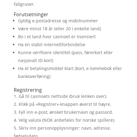
fallgruver.
Forutsetninger
Gyldig e-postadresse og mobilnummer
Være minst 18 år (eller 20 i enkelte land)
Bo i et land hvor casinoet er lisensiert
Ha en stabil internettforbindelse
Kunne verifisere identitet (pass, førerkort eller
nasjonalt ID-kort)
Ha et betalingsmiddel klart (kort, e-lommebok eller
bankoverføring)
Registrering
Gå til casinoets nettside (bruk lenken over).
Klikk på «Registrer»-knappen øverst til høyre.
Fyll inn e-post, ønsket brukernavn og passord.
Velg valuta (NOK anbefales for norske spillere).
Skriv inn personopplysninger: navn, adresse,
fødselsdato.