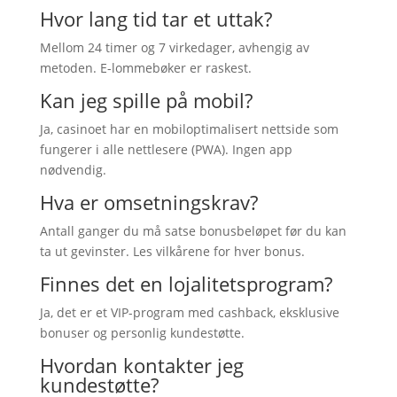
Hvor lang tid tar et uttak?
Mellom 24 timer og 7 virkedager, avhengig av
metoden. E-lommebøker er raskest.
Kan jeg spille på mobil?
Ja, casinoet har en mobiloptimalisert nettside som
fungerer i alle nettlesere (PWA). Ingen app
nødvendig.
Hva er omsetningskrav?
Antall ganger du må satse bonusbeløpet før du kan
ta ut gevinster. Les vilkårene for hver bonus.
Finnes det en lojalitetsprogram?
Ja, det er et VIP-program med cashback, eksklusive
bonuser og personlig kundestøtte.
Hvordan kontakter jeg
kundestøtte?