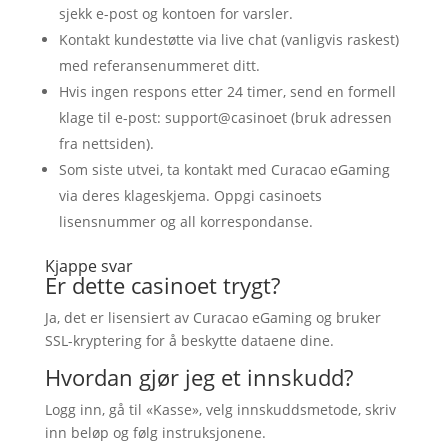
sjekk e-post og kontoen for varsler.
Kontakt kundestøtte via live chat (vanligvis raskest)
med referansenummeret ditt.
Hvis ingen respons etter 24 timer, send en formell
klage til e-post: support@casinoet (bruk adressen
fra nettsiden).
Som siste utvei, ta kontakt med Curacao eGaming
via deres klageskjema. Oppgi casinoets
lisensnummer og all korrespondanse.
Kjappe svar
Er dette casinoet trygt?
Ja, det er lisensiert av Curacao eGaming og bruker
SSL-kryptering for å beskytte dataene dine.
Hvordan gjør jeg et innskudd?
Logg inn, gå til «Kasse», velg innskuddsmetode, skriv
inn beløp og følg instruksjonene.