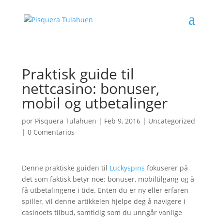
Praktisk guide til
nettcasino: bonuser,
mobil og utbetalinger
por
Pisquera Tulahuen
|
Feb 9, 2016
|
Uncategorized
|
0 Comentarios
Denne praktiske guiden til
Luckyspins
fokuserer på
det som faktisk betyr noe: bonuser, mobiltilgang og å
få utbetalingene i tide. Enten du er ny eller erfaren
spiller, vil denne artikkelen hjelpe deg å navigere i
casinoets tilbud, samtidig som du unngår vanlige