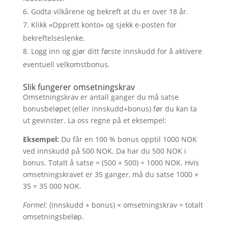
Godta vilkårene og bekreft at du er over 18 år.
Klikk «Opprett konto» og sjekk e-posten for
bekreftelseslenke.
Logg inn og gjør ditt første innskudd for å aktivere
eventuell velkomstbonus.
Slik fungerer omsetningskrav
Omsetningskrav er antall ganger du må satse
bonusbeløpet (eller innskudd+bonus) før du kan ta
ut gevinster. La oss regne på et eksempel:
Eksempel:
Du får en 100 % bonus opptil 1000 NOK
ved innskudd på 500 NOK. Da har du 500 NOK i
bonus. Totalt å satse = (500 + 500) = 1000 NOK. Hvis
omsetningskravet er 35 ganger, må du satse 1000 ×
35 = 35 000 NOK.
Formel:
(innskudd + bonus) × omsetningskrav = totalt
omsetningsbeløp.